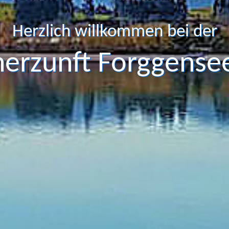
Herzlich willkommen bei der
herzunft Forggensee