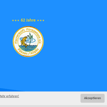
62 Jahre
***
***
ehr erfahren!
Akzeptieren