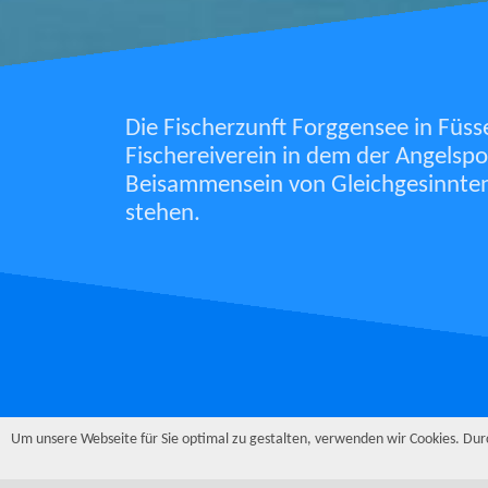
Die Fischerzunft Forggensee in Füsse
Fischereiverein in dem der Angelspo
Beisammensein von Gleichgesinnten
stehen.
Um unsere Webseite für Sie optimal zu gestalten, verwenden wir Cookies. Du