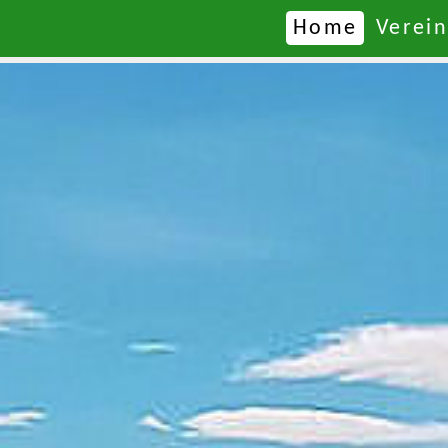
Home
Verein