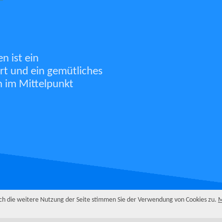
n ist ein
rt und ein gemütliches
 im Mittelpunkt
rch die weitere Nutzung der Seite stimmen Sie der Verwendung von Cookies zu.
M