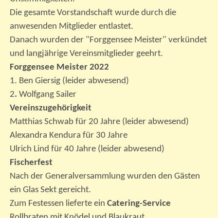
Die gesamte Vorstandschaft wurde durch die
anwesenden Mitglieder entlastet.
Danach wurden der "Forggensee Meister" verkündet
und langjährige Vereinsmitglieder geehrt.
Forggensee Meister 2022
1. Ben Giersig (leider abwesend)
2
.
Wolfgang Sailer
Vereinszugehörigkeit
Matthias Schwab für 20 Jahre (leider abwesend)
Alexandra Kendura für 30 Jahre
Ulrich Lind für 40 Jahre (leider abwesend)
Fischerfest
Nach der Generalversammlung wurden den Gästen
ein Glas Sekt gereicht.
Zum Festessen lieferte ein
Catering-Service
Rollbraten mit Knödel und Blaukraut.