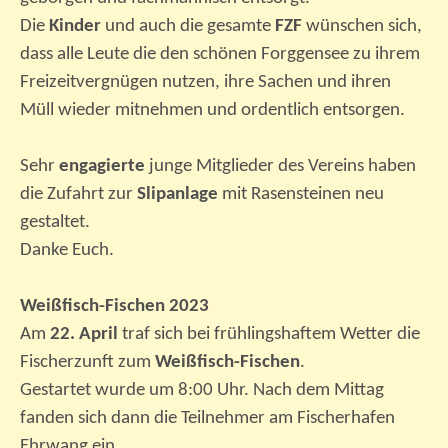
Die
Kinder
und auch die gesamte
FZF
wünschen sich,
dass alle Leute die den schönen Forggensee zu ihrem
Freizeitvergnügen nutzen, ihre Sachen und ihren
Müll wieder mitnehmen und ordentlich entsorgen.
Sehr
engagierte
junge Mitglieder des Vereins haben
die Zufahrt zur
Slipanlage
mit Rasensteinen neu
gestaltet.
Danke Euch.
Weißfisch-Fischen 2023
Am
22. April
traf sich bei frühlingshaftem Wetter die
Fischerzunft zum
Weißfisch-Fischen
.
Gestartet wurde um 8:00 Uhr. Nach dem Mittag
fanden sich dann die Teilnehmer am Fischerhafen
Ehrwang ein.