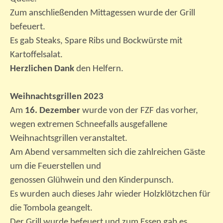
Zum anschließenden Mittagessen wurde der Grill
befeuert.
Es gab Steaks, Spare Ribs und Bockwürste mit
Kartoffelsalat.
Herzlichen Dank
den Helfern.
Weihnachtsgrillen 2023
Am
16. Dezember
wurde von der FZF das vorher,
wegen extremen Schneefalls ausgefallene
Weihnachtsgrillen veranstaltet.
Am Abend versammelten sich die zahlreichen Gäste
um die Feuerstellen und
genossen Glühwein und den Kinderpunsch.
Es wurden auch dieses Jahr wieder Holzklötzchen für
die Tombola geangelt.
Der Grill wurde befeuert und zum Essen gab es