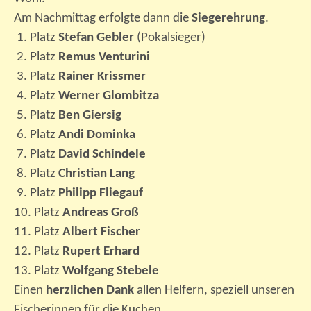
Am Nachmittag erfolgte dann die
Siegerehrung
.
1. Platz
Stefan Gebler
(Pokalsieger)
2. Platz
Remus Venturini
3. Platz
Rainer Krissmer
4. Platz
Werner Glombitza
5. Platz
Ben Giersig
6. Platz
Andi Dominka
7. Platz
David Schindele
8. Platz
Christian Lang
9. Platz
Philipp Fliegauf
10. Platz
Andreas Groß
11. Platz
Albert Fischer
12. Platz
Rupert Erhard
13. Platz
Wolfgang Stebele
Einen
herzlichen Dank
allen Helfern, speziell unseren
Fischerinnen für die Kuchen.