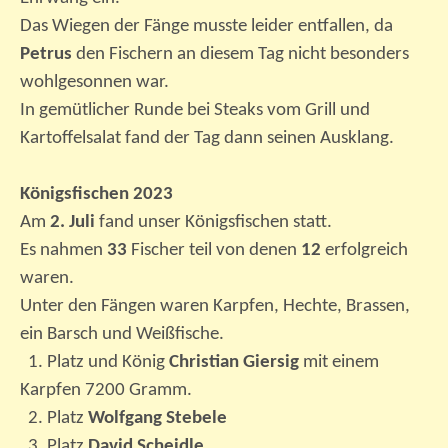
Das Wiegen der Fänge musste leider entfallen, da
Petrus
den Fischern an diesem Tag nicht besonders
wohlgesonnen war.
In gemütlicher Runde bei Steaks vom Grill und
Kartoffelsalat fand der Tag dann seinen Ausklang.
Königsfischen 2023
Am
2. Juli
fand unser Königsfischen statt.
Es nahmen
33
Fischer teil von denen
12
erfolgreich
waren.
Unter den Fängen waren Karpfen, Hechte, Brassen,
ein Barsch und Weißfische.
1. Platz und König
Christian Giersig
mit einem
Karpfen 7200 Gramm.
2. Platz
Wolfgang Stebele
3. Platz
David Scheidle