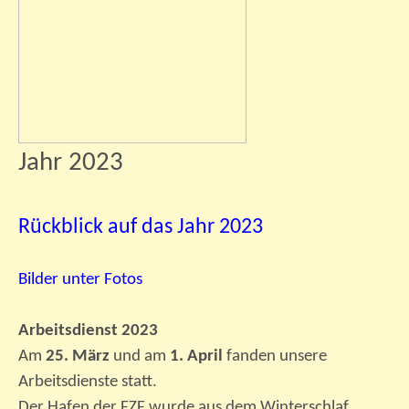
Jahr 2023
Rückblick auf das Jahr 2023
Bilder unter Fotos
Arbeitsdienst 2023
Am
25. März
und am
1. April
fanden unsere
Arbeitsdienste statt.
Der Hafen der FZF wurde aus dem Winterschlaf