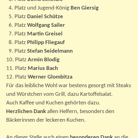
4. Platz und Jugend-König
Ben Giersig
5. Platz
Daniel Schütze
6. Platz
Wolfgang Sailer
7. Platz
Martin Greisel
8. Platz
Philipp Fliegauf
9. Platz
Stefan Seidelmann
10. Platz
Armin Blodig
11. Platz
Marius Bach
12. Platz
Werner Glombitza
Für das leibliche Wohl war bestens gesorgt mit Steaks
und Würstchen vom Grill, dazu Kartoffelsalat.
Auch Kaffee und Kuchen gehörten dazu.
Herzlichen Dank
allen Helfern, besonders den
Bäckerinnen der leckeren Kuchen.
An dieser Stelle auch einen
besonderen Dank
an die