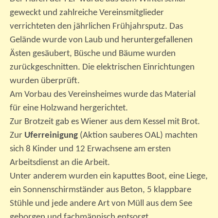
geweckt und zahlreiche Vereinsmitglieder
verrichteten den jährlichen Frühjahrsputz. Das
Gelände wurde von Laub und heruntergefallenen
Ästen gesäubert, Büsche und Bäume wurden
zurückgeschnitten. Die elektrischen Einrichtungen
wurden überprüft.
Am Vorbau des Vereinsheimes wurde das Material
für eine Holzwand hergerichtet.
Zur Brotzeit gab es Wiener aus dem Kessel mit Brot.
Zur
Uferreinigung
(Aktion sauberes OAL) machten
sich 8 Kinder und 12 Erwachsene am ersten
Arbeitsdienst an die Arbeit.
Unter anderem wurden ein kaputtes Boot, eine Liege,
ein Sonnenschirmständer aus Beton, 5 klappbare
Stühle und jede andere Art von Müll aus dem See
geborgen und fachmännisch entsorgt.