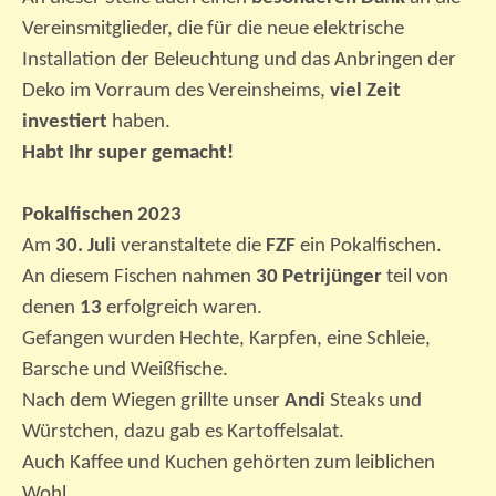
Vereinsmitglieder, die für die neue elektrische
Installation der Beleuchtung und das Anbringen der
Deko im Vorraum des Vereinsheims,
viel Zeit
investiert
haben.
Habt Ihr super gemacht!
Pokalfischen 2023
Am
30. Juli
veranstaltete die
FZF
ein Pokalfischen.
An diesem Fischen nahmen
30 Petrijünger
teil von
denen
13
erfolgreich waren.
Gefangen wurden Hechte, Karpfen, eine Schleie,
Barsche und Weißfische.
Nach dem Wiegen grillte unser
Andi
Steaks und
Würstchen, dazu gab es Kartoffelsalat.
Auch Kaffee und Kuchen gehörten zum leiblichen
Wohl.